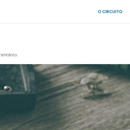
O CIRCUITO
mentários