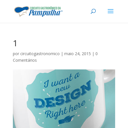
1
por
circuitogastronomico
|
maio 24, 2015
|
0
Comentários